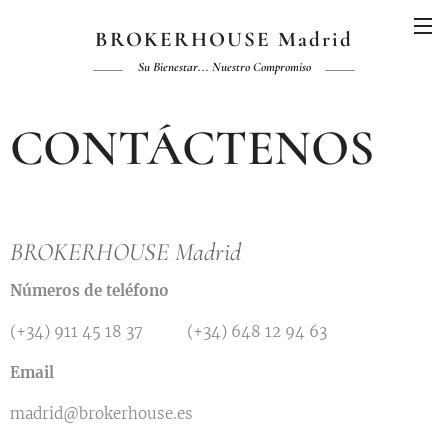
BROKERHOUSE Madrid
Su Bienestar... Nuestro Compromiso
CONTÁCTENOS
BROKERHOUSE Madrid
Números de teléfono
(+34) 911 45 18 37 (+34) 648 12 94 63
Email
madrid@brokerhouse.es