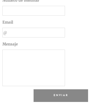
Número de teléfono
Email
Mensaje
ENVIAR