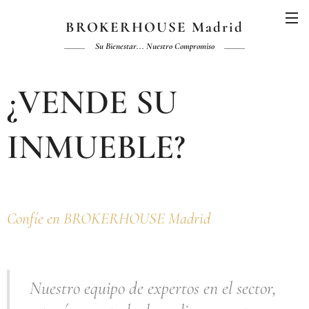
BROKERHOUSE Madrid
Su Bienestar... Nuestro Compromiso
¿VENDE SU
INMUEBLE?
Confíe en BROKERHOUSE Madrid
Nuestro equipo de expertos en el sector,