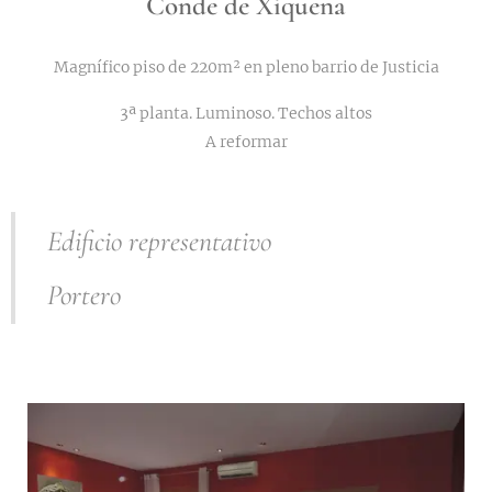
Conde de Xiquena
Magnífico piso de 220m² en pleno barrio de Justicia
3ª planta. Luminoso. Techos altos
A reformar
Edificio representativo
Portero