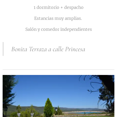
1 dormitorio + despacho
Estancias muy amplias.
Salón y comedor independientes
Bonita Terraza a calle Princesa