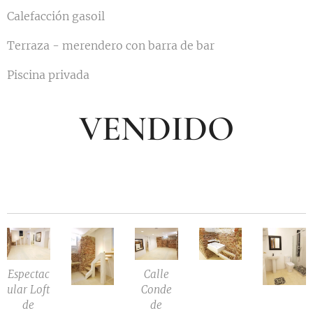
Calefacción gasoil
Terraza - merendero con barra de bar
Piscina privada
VENDIDO
Espectac
Calle
ular Loft
Conde
de
de